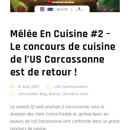
Mêlée En Cuisine #2 –
Le concours de cuisine
de l’US Carcassonne
est de retour !
16 août 2022
USC communication
actu-mobile
,
Blog
,
Brèves
,
Dernières infos
Le samedi 20 août prochain à Carcassonne, sous la
direction des chefs Franck Putelat et Jérôme Ryon, les
joueurs de l'US Carcassonne vont s'affronter dans un grand
concours de cuisine.