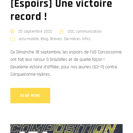
[Espoirs] Une victoire
record !
20 septembre 2022
USC communication
actu-mobile
,
Blog
,
Brèves
,
Dernières infos
Ce Dimanche 18 septembre, les espoirs de l'US Carcassonne
ont fait leur retour à Grazailles et de quelle façon !
Deuxième victoire d’affilée, pour nos jeunes (63-11) contre
Carqueiranne-Hyères.
READ MORE