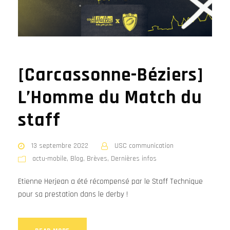
[Carcassonne-Béziers]
L’Homme du Match du
staff
13 septembre 2022
USC communication
actu-mobile
,
Blog
,
Brèves
,
Dernières infos
Etienne Herjean a été récompensé par le Staff Technique
pour sa prestation dans le derby !