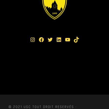
Instagram
Facebook
Twitter
LinkedIn
YouTube
TikTok
© 2021 USC TOUT DROIT RESERVÉS ·