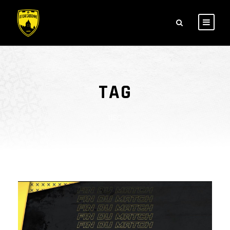
TAG
USC