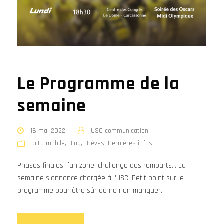
Le Programme de la
semaine
16 mai 2022
USC communication
actu-mobile
,
Blog
,
Brèves
,
Dernières infos
Phases finales, fan zone, challenge des remparts... La
semaine s'annonce chargée à l'USC. Petit point sur le
programme pour être sûr de ne rien manquer.