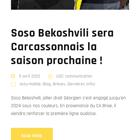
Soso Bekoshvili sera
Carcassonnais la
saison prochaine !
5 avril 2022
USC communication
actu-mobile
,
Blog
,
Brèves
,
Dernières infos
Soso Bekoshvili, pilier droit Géorgien s'est engagé jusqu'en
2024 sous nos couleurs. En provenance du CA Brive, il
viendra renforcer la première ligne audoise.
READ MORE