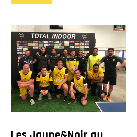
Les Jaune&Noir au