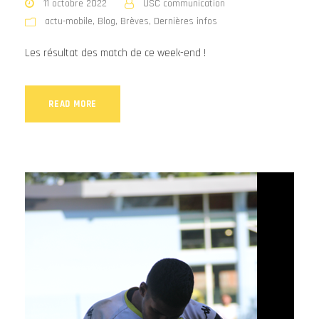
11 octobre 2022
USC communication
actu-mobile
,
Blog
,
Brèves
,
Dernières infos
Les résultat des match de ce week-end !
READ MORE