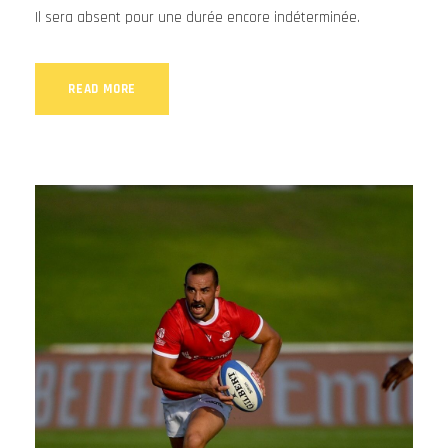
Il sera absent pour une durée encore indéterminée.
READ MORE