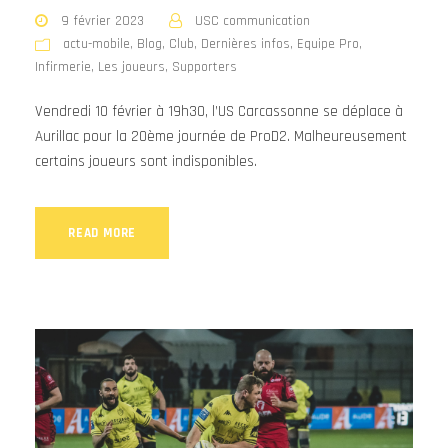
9 février 2023
USC communication
actu-mobile
,
Blog
,
Club
,
Dernières infos
,
Equipe Pro
,
Infirmerie
,
Les joueurs
,
Supporters
Vendredi 10 février à 19h30, l’US Carcassonne se déplace à
Aurillac pour la 20ème journée de ProD2. Malheureusement
certains joueurs sont indisponibles.
READ MORE