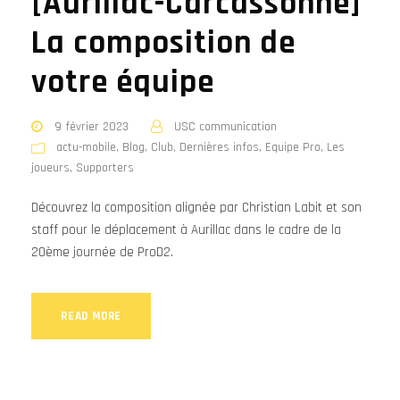
[Aurillac-Carcassonne]
La composition de
votre équipe
9 février 2023
USC communication
actu-mobile
,
Blog
,
Club
,
Dernières infos
,
Equipe Pro
,
Les
joueurs
,
Supporters
Découvrez la composition alignée par Christian Labit et son
staff pour le déplacement à Aurillac dans le cadre de la
20ème journée de ProD2.
READ MORE