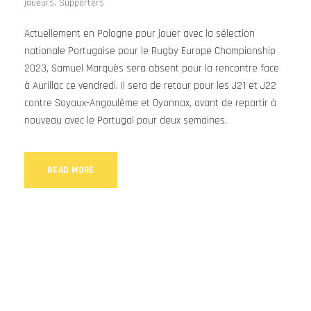
joueurs
,
Supporters
Actuellement en Pologne pour jouer avec la sélection
nationale Portugaise pour le Rugby Europe Championship
2023, Samuel Marquès sera absent pour la rencontre face
à Aurillac ce vendredi. Il sera de retour pour les J21 et J22
contre Soyaux-Angoulême et Oyonnax, avant de repartir à
nouveau avec le Portugal pour deux semaines.
READ MORE