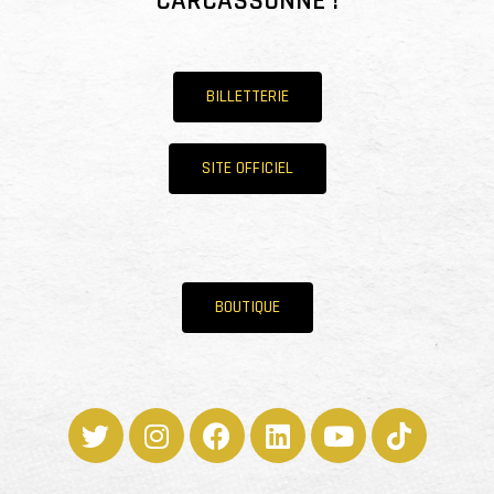
CARCASSONNE !
BILLETTERIE
SITE OFFICIEL
BOUTIQUE