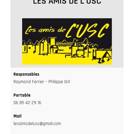
LES AMIS DE L'USC
Responsables
Raymond Ferrier – Philippe Gril
Portable
06 85 42 29 16
Mail
lesamisdelusc@gmail.com