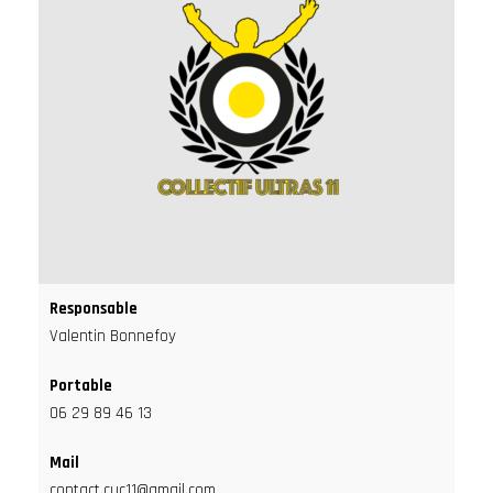
Responsable
Valentin Bonnefoy
Portable
06 29 89 46 13
Mail
contact.cuc11@gmail.com