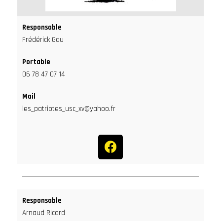
Responsable
Frédérick Gau
Portable
06 78 47 07 14
Mail
les_patriotes_usc_xv@yahoo.fr
Responsable
Arnaud Ricard