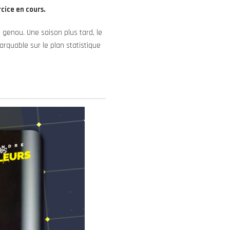
cice en cours.
 genou. Une saison plus tard, le
rquable sur le plan statistique