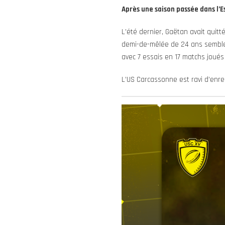
Après une saison passée dans l’E
L’été dernier, Gaëtan avait quitt
demi-de-mêlée de 24 ans semble 
avec 7 essais en 17 matchs joués à
L’US Carcassonne est ravi d’enreg