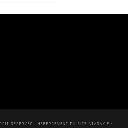
ROIT RESERVÉS · HÉBERGEMENT DU SITE ATARAXIE ·