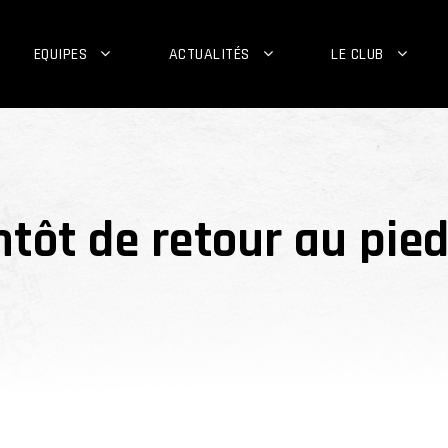
EQUIPES
ACTUALITÉS
LE CLUB
ôt de retour au pied 