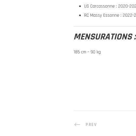
US Carcassonne : 2020-20
RC Massy Essonne : 2022-
MENSURATIONS :
185 cm – 90 kg
PREV