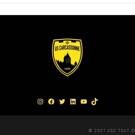
Instagram
Facebook
Twitter
LinkedIn
YouTube
TikTok
© 2021 USC TOUT D