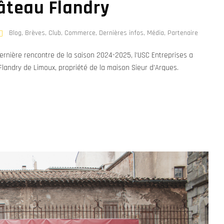
âteau Flandry
Blog
,
Brèves
,
Club
,
Commerce
,
Dernières infos
,
Média
,
Partenaire
 dernière rencontre de la saison 2024-2025, l’USC Entreprises a
Flandry de Limoux, propriété de la maison Sieur d’Arques.