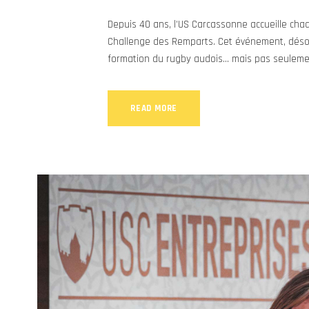
Depuis 40 ans, l’US Carcassonne accueille cha
Challenge des Remparts. Cet événement, désorm
formation du rugby audois... mais pas seuleme
READ MORE