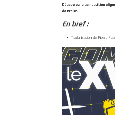
Découvrez la composition aligné
de ProD2.
En bref :
Titularisation de Pierre Pag