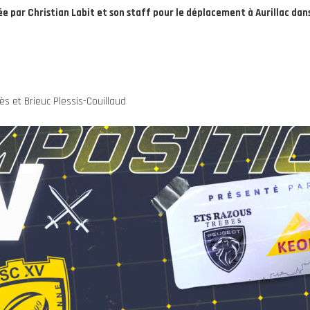
e par Christian Labit et son staff pour le déplacement à Aurillac dan
ès et Brieuc Plessis-Couillaud