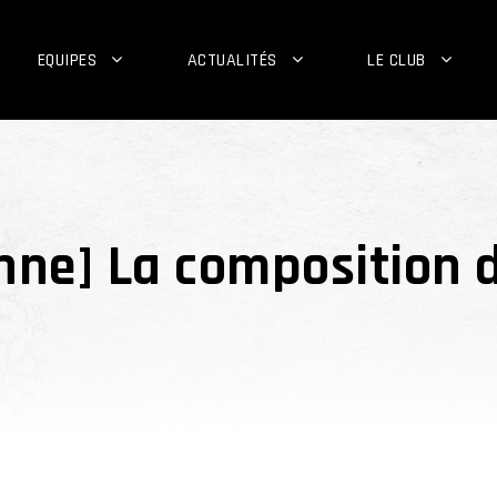
EQUIPES
ACTUALITÉS
LE CLUB
nne] La composition 