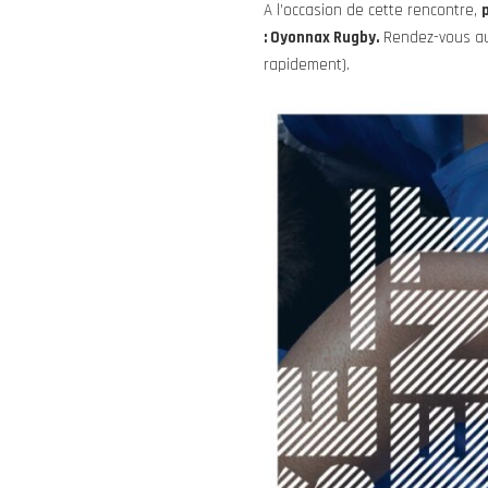
A l’occasion de cette rencontre,
: Oyonnax Rugby.
Rendez-vous au 
rapidement).