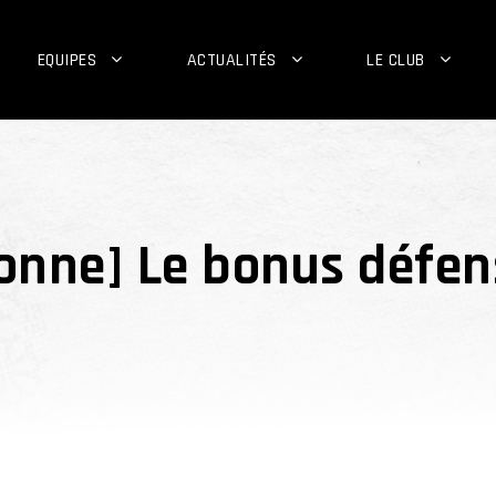
EQUIPES
ACTUALITÉS
LE CLUB
sonne] Le bonus défen