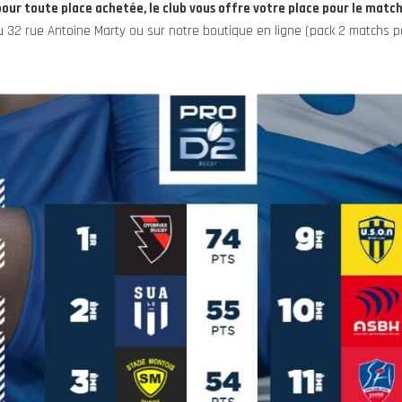
pour toute place achetée, le club vous offre votre place pour le match
32 rue Antoine Marty ou sur notre boutique en ligne (pack 2 matchs pou