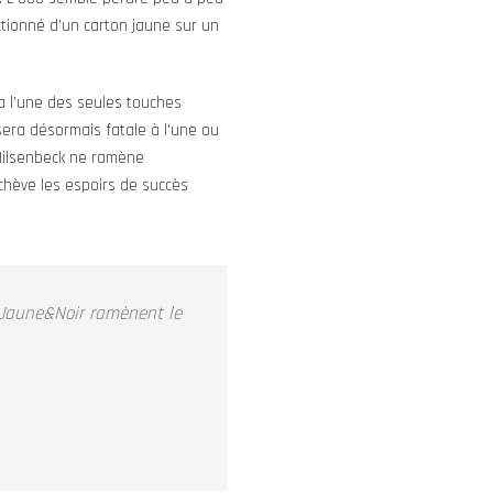
ctionné d’un carton jaune sur un
a l’une des seules touches
sera désormais fatale à l’une ou
 Hilsenbeck ne ramène
chève les espoirs de succès
 Jaune&Noir ramènent le