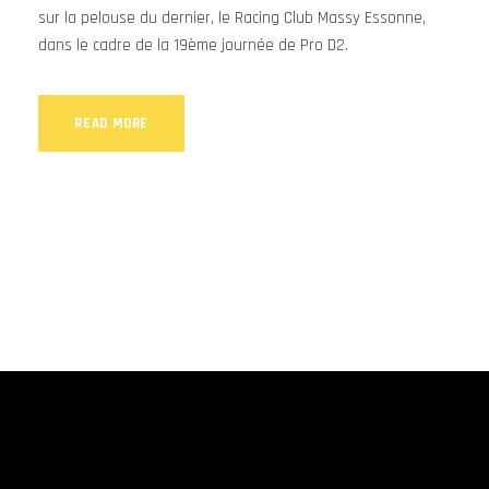
sur la pelouse du dernier, le Racing Club Massy Essonne,
dans le cadre de la 19ème journée de Pro D2.
READ MORE