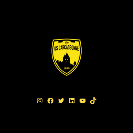
Instagram
Facebook
Twitter
LinkedIn
YouTube
TikTok