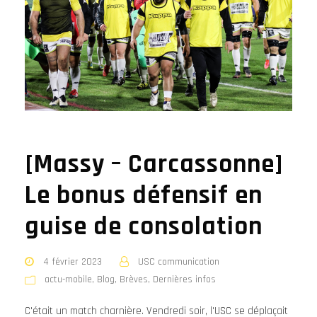
[Massy – Carcassonne]
Le bonus défensif en
guise de consolation
4 février 2023
USC communication
actu-mobile
,
Blog
,
Brèves
,
Dernières infos
C'était un match charnière. Vendredi soir, l'USC se déplaçait