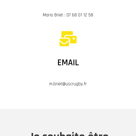
Mario Briet : 07 68 01 12 58
EMAIL
m.briet@uscrugby.fr