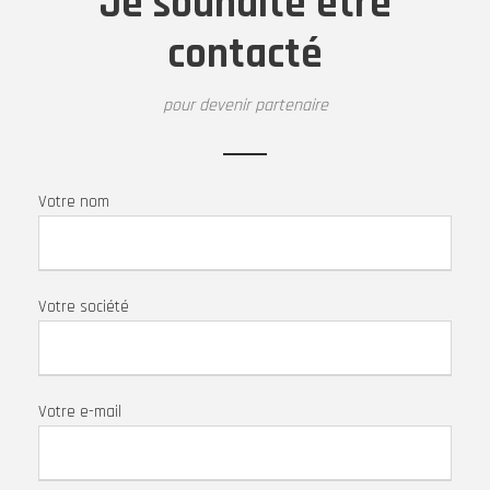
Je souhaite être
contacté
pour devenir partenaire
Votre nom
Votre société
Votre e-mail