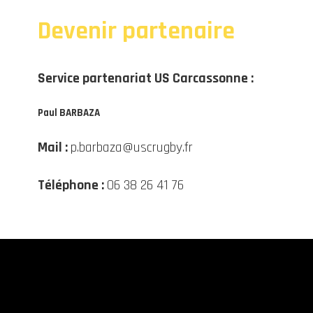
Devenir partenaire
Service partenariat US Carcassonne :
Paul BARBAZA
Mail :
p.barbaza@uscrugby.fr
Téléphone :
06 38 26 41 76