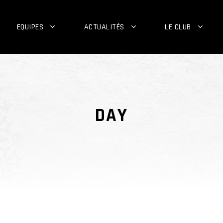
EQUIPES
ACTUALITÉS
LE CLUB
DAY
octobre 16, 2017