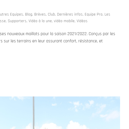
utres Equipes
,
Blog
,
Brèves
,
Club
,
Dernières infos
,
Equipe Pro
,
Les
sse
,
Supporters
,
Vidéo à la une
,
vidéo mobile
,
Vidéos
ses nouveaux maillots pour la saison 2021/2022. Conçus par les
sur les terrains en leur assurant confort, résistance, et