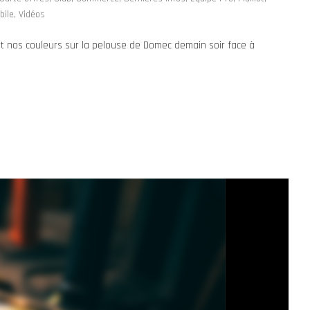
bile
,
Vidéos
t nos couleurs sur la pelouse de Domec demain soir face à