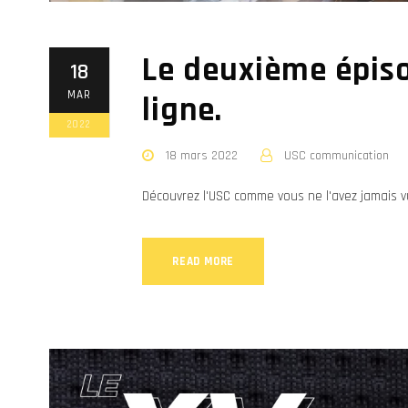
Le deuxième épiso
18
MAR
ligne.
2022
18 mars 2022
USC communication
Découvrez l'USC comme vous ne l'avez jamais v
READ MORE