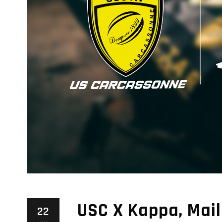
USC X Kappa, Mail
22