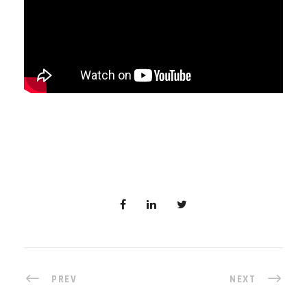
PREV
NEXT