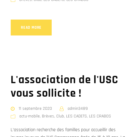
READ MORE
L'association de l'USC
vous sollicite !
11 septembre 2020
admin3489
actu-mobile
,
Brèves
,
Club
,
LES CADETS
,
LES CRABOS
L’association recherche des familles pour accueillir des