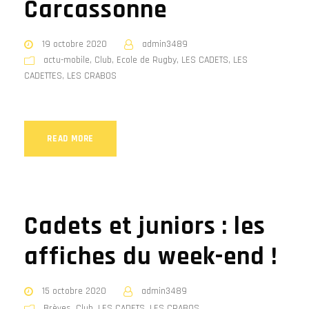
Carcassonne
19 octobre 2020
admin3489
actu-mobile
,
Club
,
Ecole de Rugby
,
LES CADETS
,
LES
CADETTES
,
LES CRABOS
READ MORE
Cadets et juniors : les
affiches du week-end !
15 octobre 2020
admin3489
Brèves
,
Club
,
LES CADETS
,
LES CRABOS