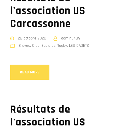
l'association US
Carcassonne
26 octobre 2020
admin3489
Brèves
,
Club
,
Ecole de Rugby
,
LES CADETS
READ MORE
Résultats de
l'association US