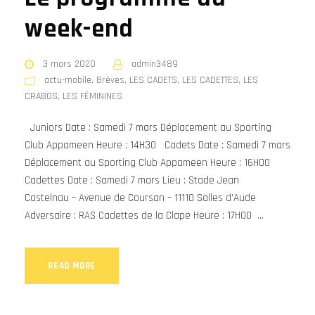
week-end
3 mars 2020
admin3489
actu-mobile
,
Brèves
,
LES CADETS
,
LES CADETTES
,
LES
CRABOS
,
LES FÉMININES
Juniors Date : Samedi 7 mars Déplacement au Sporting
Club Appameen Heure : 14H30 Cadets Date : Samedi 7 mars
Déplacement au Sporting Club Appameen Heure : 16H00
Cadettes Date : Samedi 7 mars Lieu : Stade Jean
Castelnau – Avenue de Coursan – 11110 Salles d’Aude
Adversaire : RAS Cadettes de la Clape Heure : 17H00 ...
READ MORE