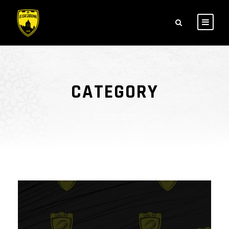
CATEGORY
LES CADETS