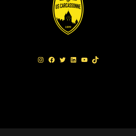
Instagram
Facebook
Twitter
LinkedIn
YouTube
TikTok