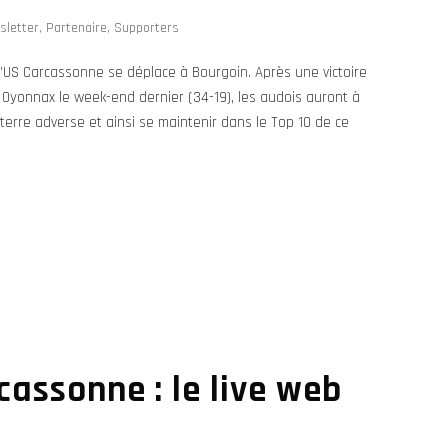
sletter
,
Partenaire
,
Supporters
’US Carcassonne se déplace à Bourgoin. Après une victoire
Oyonnax le week-end dernier (34-19), les audois auront à
 terre adverse et ainsi se maintenir dans le Top 10 de ce
cassonne : le live web