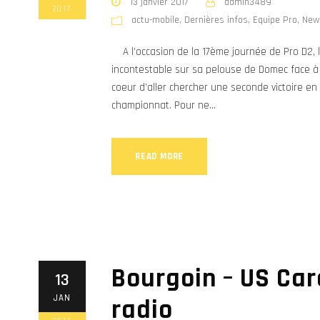
13 janvier 2017
admin3489
2017
actu-mobile
,
Dernières infos
,
Equipe Pro
,
New
A l’occasion de la 17ème journée de Pro D2, l
incontestable sur sa pelouse de Domec face à 
coeur d’aller chercher une seconde victoire en
championnat. Pour ne...
READ MORE
Bourgoin – US Car
13
JAN
radio