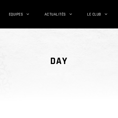
EQUIPES
ACTUALITÉS
LE CLUB
DAY
janvier 13, 2017