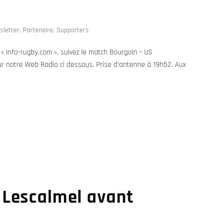
sletter
,
Partenaire
,
Supporters
 Info-rugby.com », suivez le match Bourgoin – US
sur notre Web Radio ci dessous. Prise d’antenne à 19h52. Aux
 Lescalmel avant