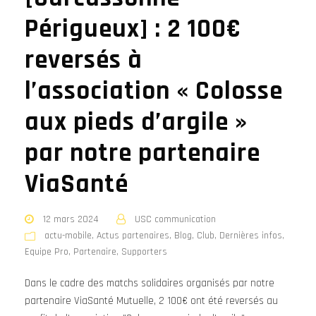
Périgueux] : 2 100€
reversés à
l’association « Colosse
aux pieds d’argile »
par notre partenaire
ViaSanté
12 mars 2024
USC communication
actu-mobile
,
Actus partenaires
,
Blog
,
Club
,
Dernières infos
,
Equipe Pro
,
Partenaire
,
Supporters
Dans le cadre des matchs solidaires organisés par notre
partenaire ViaSanté Mutuelle, 2 100€ ont été reversés au