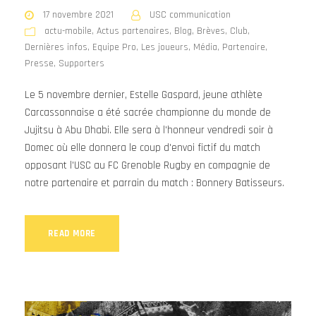
17 novembre 2021
USC communication
actu-mobile
,
Actus partenaires
,
Blog
,
Brèves
,
Club
,
Dernières infos
,
Equipe Pro
,
Les joueurs
,
Média
,
Partenaire
,
Presse
,
Supporters
Le 5 novembre dernier, Estelle Gaspard, jeune athlète
Carcassonnaise a été sacrée championne du monde de
Jujitsu à Abu Dhabi. Elle sera à l'honneur vendredi soir à
Domec où elle donnera le coup d'envoi fictif du match
opposant l'USC au FC Grenoble Rugby en compagnie de
notre partenaire et parrain du match : Bonnery Batisseurs.
READ MORE