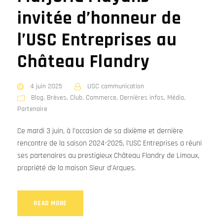
invitée d’honneur de
l’USC Entreprises au
Château Flandry
4 juin 2025
USC communication
Blog
,
Brèves
,
Club
,
Commerce
,
Dernières infos
,
Média
,
Partenaire
Ce mardi 3 juin, à l’occasion de sa dixième et dernière
rencontre de la saison 2024-2025, l’USC Entreprises a réuni
ses partenaires au prestigieux Château Flandry de Limoux,
propriété de la maison Sieur d’Arques.
READ MORE