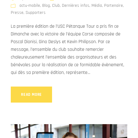
actu-mobile
,
Blog
,
Club
,
Dernières infos
,
Média
,
Partenaire
,
Presse
,
Supporters
La première édition de l’USC Pétanque Tour a pris fin ce
Dimanche avec la victoire de l’équipe Corse composée de
Pascal Dionisi, Gino Deslys et Kevin Philipson. Par ce
message, l’ensemble du club souhaite remercier
chaleureusement l’ensemble des organisateurs et des
bénévoles pour la réalisation de ce formidable évènement,
qui dès sa première édition, représente...
READ MORE