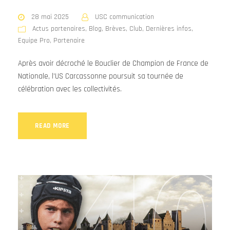
28 mai 2025
USC communication
Actus partenaires
,
Blog
,
Brèves
,
Club
,
Dernières infos
,
Equipe Pro
,
Partenaire
Après avoir décroché le Bouclier de Champion de France de
Nationale, l’US Carcassonne poursuit sa tournée de
célébration avec les collectivités.
READ MORE