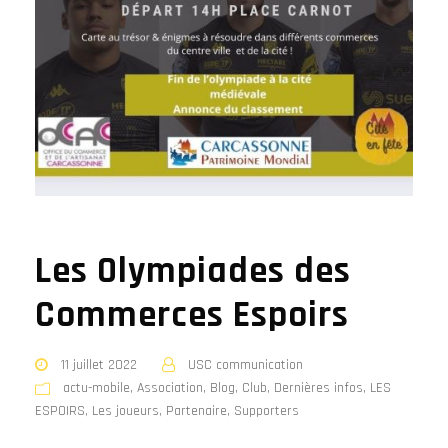
Les Olympiades des
Commerces Espoirs
11 juillet 2022
USC communication
actu-mobile
,
Association
,
Blog
,
Club
,
Dernières infos
,
LES
ESPOIRS
,
Les joueurs
,
Partenaire
,
Supporters