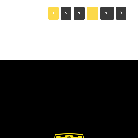
1
2
3
…
30