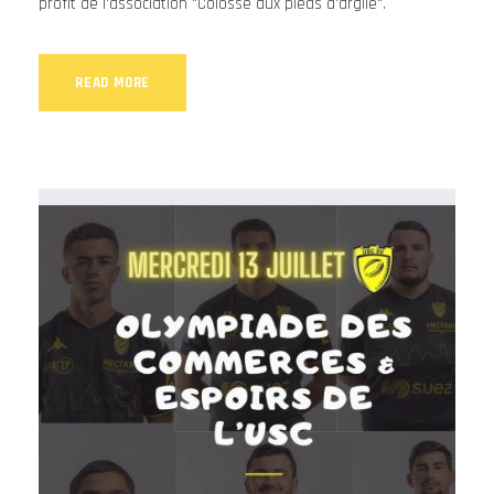
profit de l'association "Colosse aux pieds d'argile".
READ MORE