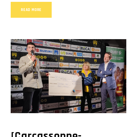
READ MORE
[Carcassonne-