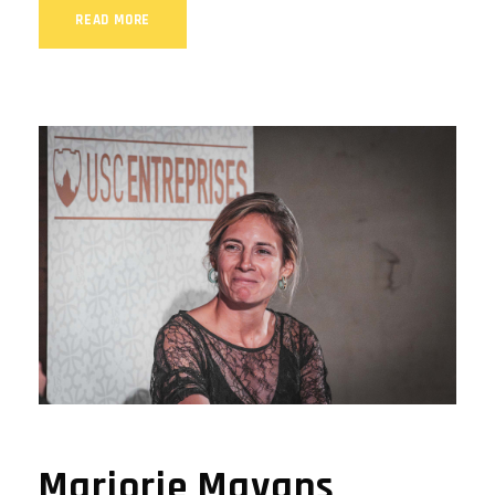
READ MORE
Marjorie Mayans