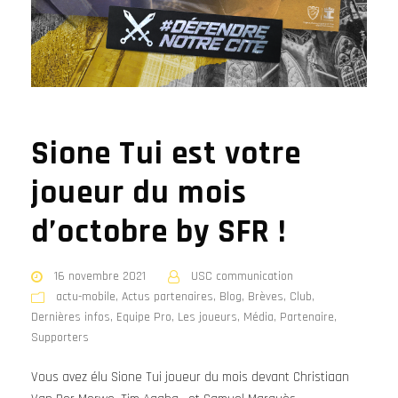
Sione Tui est votre
joueur du mois
d’octobre by SFR !
16 novembre 2021
USC communication
actu-mobile
,
Actus partenaires
,
Blog
,
Brèves
,
Club
,
Dernières infos
,
Equipe Pro
,
Les joueurs
,
Média
,
Partenaire
,
Supporters
Vous avez élu Sione Tui joueur du mois devant Christiaan