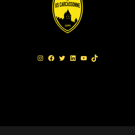
Instagram
Facebook
Twitter
LinkedIn
YouTube
TikTok