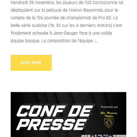
Vendredi 26 novembre, les joueurs de l’US Carcassonne se
déplaçaient sur la pelouse de l’Aviron Bayonnais pour le
compte de la 12e journée de championnat de Pro D2. La
belle série audoise (1N, 3V sur les 4 derniers matchs) s’est
finalement achevée à Jean-Dauger face à une solide
équipe basque. La composition de l’équipe :...
READ MORE