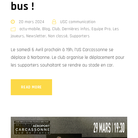
bus !
20 mars 2024
USC communication
actu-mobile
,
Blog
,
Club
,
Dernières infos
,
Equipe Pro
,
Les
joueurs
,
Newsletter
,
Non classé
,
Supporters
Le samedi 6 Avril prochain à 19h, l'US Carcassonne se
déplace à Narbonne. Le club organise le déplacement pour
les supporters souhaitant se rendre au stade en car.
READ MORE