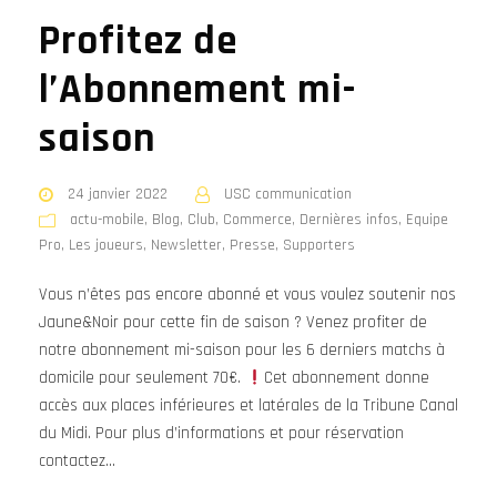
Profitez de
l’Abonnement mi-
saison
24 janvier 2022
USC communication
actu-mobile
,
Blog
,
Club
,
Commerce
,
Dernières infos
,
Equipe
Pro
,
Les joueurs
,
Newsletter
,
Presse
,
Supporters
Vous n’êtes pas encore abonné et vous voulez soutenir nos
Jaune&Noir pour cette fin de saison ? Venez profiter de
notre abonnement mi-saison pour les 6 derniers matchs à
domicile pour seulement 70€.
Cet abonnement donne
accès aux places inférieures et latérales de la Tribune Canal
du Midi. Pour plus d’informations et pour réservation
contactez...