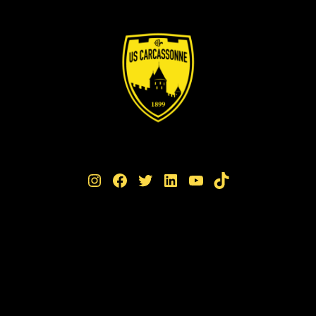
Instagram
Facebook
Twitter
LinkedIn
YouTube
TikTok