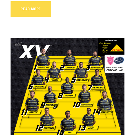
READ MORE