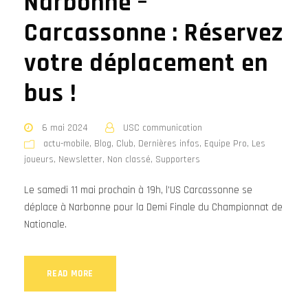
Narbonne –
Carcassonne : Réservez
votre déplacement en
bus !
6 mai 2024
USC communication
actu-mobile
,
Blog
,
Club
,
Dernières infos
,
Equipe Pro
,
Les
joueurs
,
Newsletter
,
Non classé
,
Supporters
Le samedi 11 mai prochain à 19h, l'US Carcassonne se
déplace à Narbonne pour la Demi Finale du Championnat de
Nationale.
READ MORE