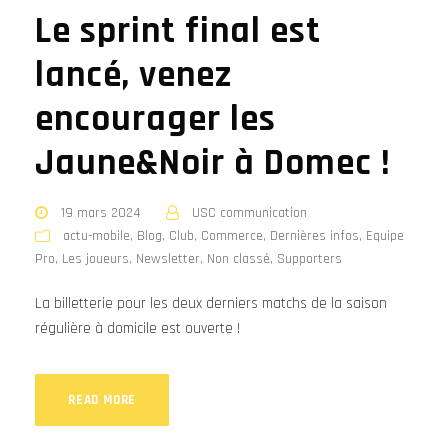
Le sprint final est
lancé, venez
encourager les
Jaune&Noir à Domec !
19 mars 2024
USC communication
actu-mobile
,
Blog
,
Club
,
Commerce
,
Dernières infos
,
Equipe
Pro
,
Les joueurs
,
Newsletter
,
Non classé
,
Supporters
La billetterie pour les deux derniers matchs de la saison
régulière à domicile est ouverte !
READ MORE