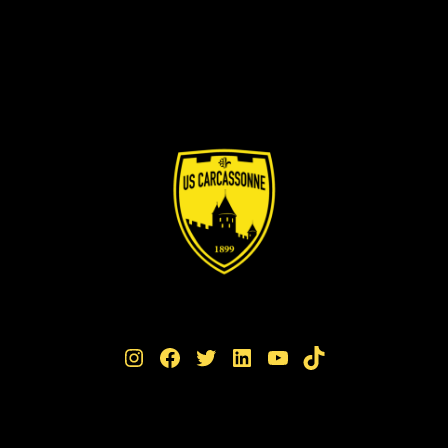
Instagram
Facebook
Twitter
LinkedIn
YouTube
TikTok