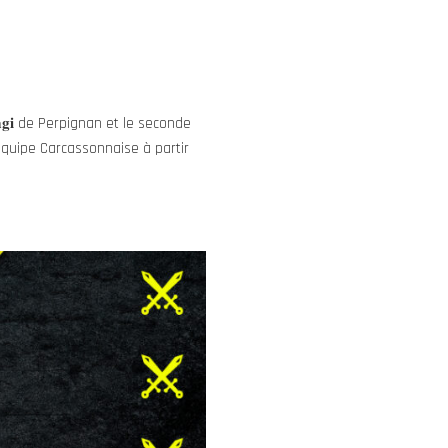
𝐚𝐠𝐢 de Perpignan et le seconde
 l’équipe Carcassonnaise à partir