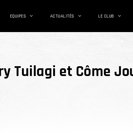
EQUIPES
ACTUALITÉS
LE CLUB
ry Tuilagi et Côme Jo