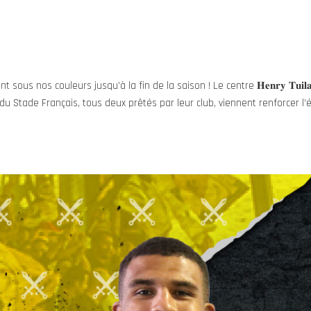
ous nos couleurs jusqu’à la fin de la saison ! Le centre 𝐇𝐞𝐧𝐫𝐲 𝐓𝐮𝐢𝐥
venant du Stade Français, tous deux prêtés par leur club, viennent renforcer