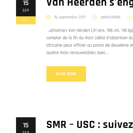
Van Heerden s'en
15
SEP
15 septembre 2017
admin3489
2017
Johannes Van Herden (31 ans, 196 cm, 118 kg)
compter de la fin du mois (délai d’obtention du
africaine peut officier au poste de deuxième e
quatre mois renouvelables avec...
READ MORE
SMR – USC : suivez 
15
SEP