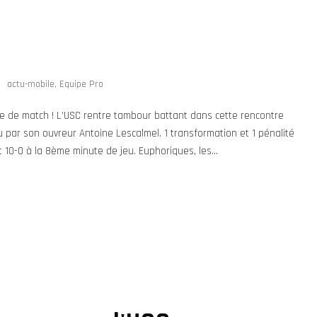
actu-mobile
,
Equipe Pro
e de match ! L’USC rentre tambour battant dans cette rencontre
u par son ouvreur Antoine Lescalmel. 1 transformation et 1 pénalité
 10-0 à la 8ème minute de jeu. Euphoriques, les...