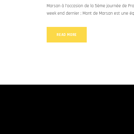
Marsan à l’occasion de la 5ème journée de Pro 
week end dernier ; Mont de Marsan est une éq
READ MORE