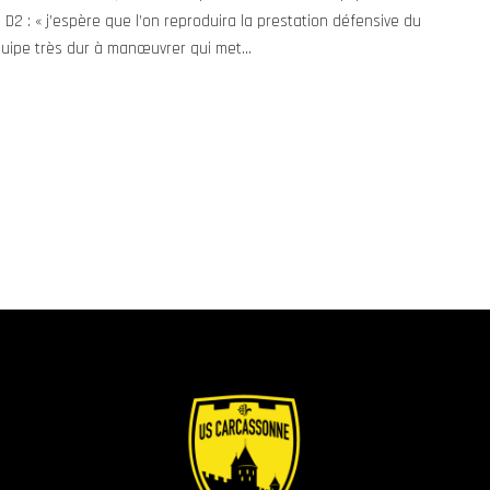
D2 : « j’espère que l’on reproduira la prestation défensive du
uipe très dur à manœuvrer qui met...