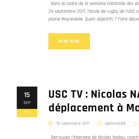
Dans le cadre de la semaine nationale des éc
24 septembre 2017, l’école de rugby de l’USC 
plaine Mayrevielle. Quels objectifs ? Faire décou
READ MORE
USC TV : Nicolas 
15
SEP
déplacement à M
2017
15 septembre 2017
admin3489
Retrouvez l’interview de Nicolas Nadau, coach