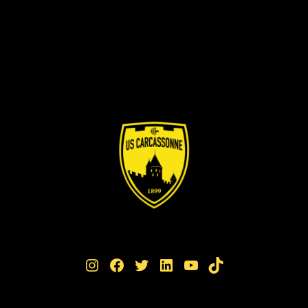
Instagram
Facebook
Twitter
LinkedIn
YouTube
TikTok