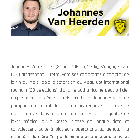
Johannes Van Herden (31 ans, 196 cm, 118 kg) s’engage avec
l’US Carcassonne, il retrouvera ses camarades à compter de
la fin du mois (délai d’obtention du Visa). Cet international
roumain (23 sélections) d’origine sud-africaine peut officier
au poste de deuxième et troisième ligne. Johannes vient de
parapher un contrat de quatre mois renouvelables avec le
club. Il arrive dans la préfecture de l’Aude en qualité de
joker médical d’Alin Coste, blessé de longue date et
convalescent suite à plusieurs opérations au genou. Il a
disputé la dernière Coupe du monde en Angleterre sous les