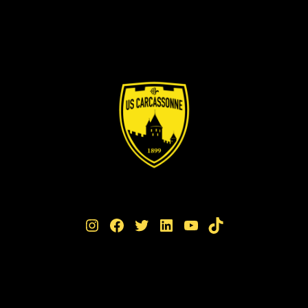
Instagram
Facebook
Twitter
LinkedIn
YouTube
TikTok