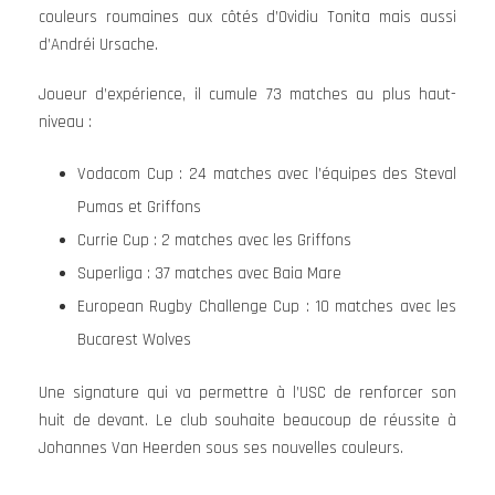
couleurs roumaines aux côtés d’Ovidiu Tonita mais aussi
d’Andréi Ursache.
Joueur d’expérience, il cumule 73 matches au plus haut-
niveau :
Vodacom Cup : 24 matches avec l’équipes des Steval
Pumas et Griffons
Currie Cup : 2 matches avec les Griffons
Superliga : 37 matches avec Baia Mare
European Rugby Challenge Cup : 10 matches avec les
Bucarest Wolves
Une signature qui va permettre à l’USC de renforcer son
huit de devant. Le club souhaite beaucoup de réussite à
Johannes Van Heerden sous ses nouvelles couleurs.