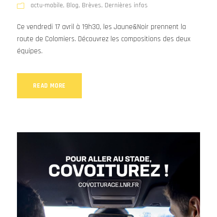
actu-mobile
,
Blog
,
Brèves
,
Dernières infos
Ce vendredi 17 avril à 19h30, les Jaune&Noir prennent la
route de Colomiers. Découvrez les compositions des deux
équipes.
READ MORE