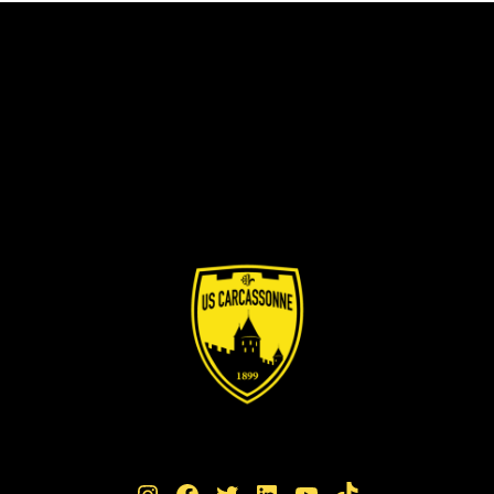
Instagram
Facebook
Twitter
LinkedIn
YouTube
TikTok