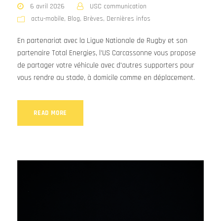
6 avril 2026
USC communication
actu-mobile
,
Blog
,
Brèves
,
Dernières infos
En partenariat avec la Ligue Nationale de Rugby et son
partenaire Total Energies, l'US Carcassonne vous propose
de partager votre véhicule avec d'autres supporters pour
vous rendre au stade, à domicile comme en déplacement.
READ MORE