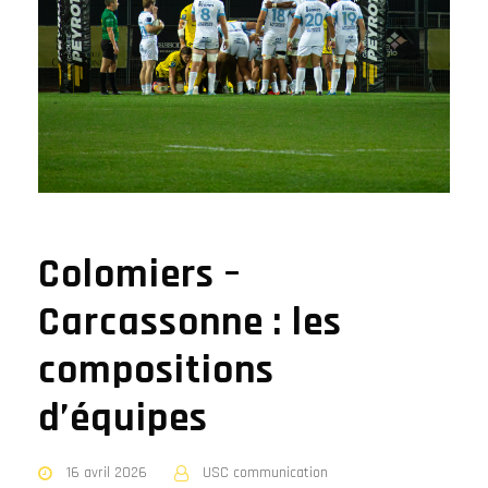
Colomiers –
Carcassonne : les
compositions
d’équipes
16 avril 2026
USC communication