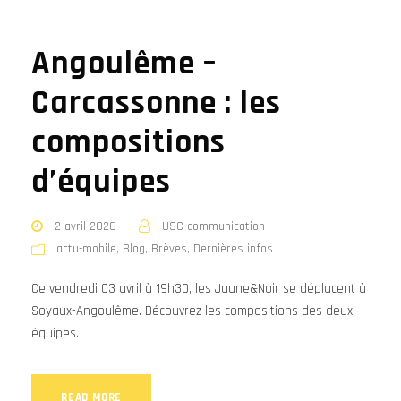
Angoulême –
Carcassonne : les
compositions
d’équipes
2 avril 2026
USC communication
actu-mobile
,
Blog
,
Brèves
,
Dernières infos
Ce vendredi 03 avril à 19h30, les Jaune&Noir se déplacent à
Soyaux-Angoulême. Découvrez les compositions des deux
équipes.
READ MORE