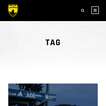
TAG
Carcassonne