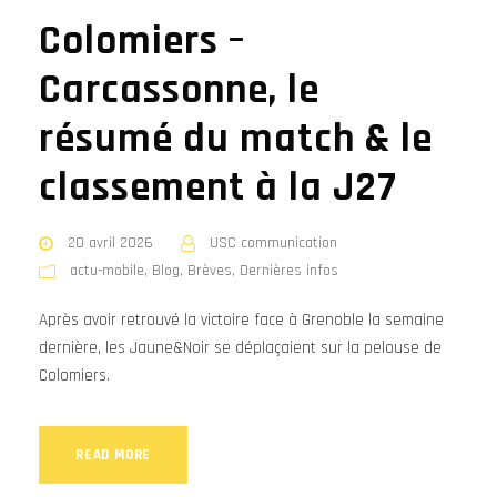
Colomiers –
Carcassonne, le
résumé du match & le
classement à la J27
20 avril 2026
USC communication
actu-mobile
,
Blog
,
Brèves
,
Dernières infos
Après avoir retrouvé la victoire face à Grenoble la semaine
dernière, les Jaune&Noir se déplaçaient sur la pelouse de
Colomiers.
READ MORE