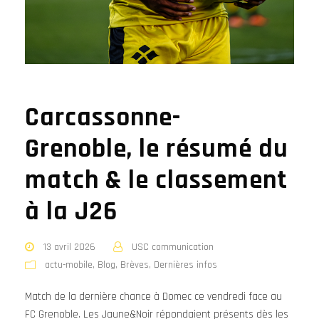
Carcassonne-
Grenoble, le résumé du
match & le classement
à la J26
13 avril 2026
USC communication
actu-mobile
,
Blog
,
Brèves
,
Dernières infos
Match de la dernière chance à Domec ce vendredi face au
FC Grenoble. Les Jaune&Noir répondaient présents dès les