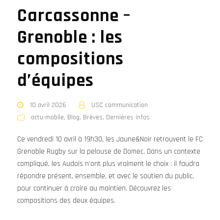
Carcassonne –
Grenoble : les
compositions
d’équipes
10 avril 2026
USC communication
actu-mobile
,
Blog
,
Brèves
,
Dernières infos
Ce vendredi 10 avril à 19h30, les Jaune&Noir retrouvent le FC
Grenoble Rugby sur la pelouse de Domec. Dans un contexte
compliqué, les Audois n’ont plus vraiment le choix : il faudra
répondre présent, ensemble, et avec le soutien du public,
pour continuer à croire au maintien. Découvrez les
compositions des deux équipes.