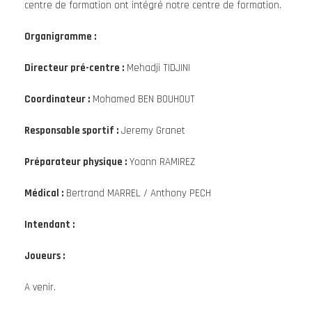
centre de formation ont intégré notre centre de formation.
Organigramme :
Directeur pré-centre :
Mehadji TIDJINI
Coordinateur :
Mohamed BEN BOUHOUT
Responsable sportif :
Jeremy Granet
Préparateur physique :
Yoann RAMIREZ
Médical :
Bertrand MARREL / Anthony PECH
Intendant :
Joueurs :
A venir.