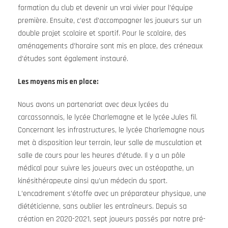
formation du club et devenir un vrai vivier pour l’équipe
première. Ensuite, c’est d’accompagner les joueurs sur un
double projet scolaire et sportif. Pour le scolaire, des
aménagements d’horaire sont mis en place, des créneaux
d’études sont également instauré.
Les moyens mis en place:
Nous avons un partenariat avec deux lycées du
carcassonnais, le lycée Charlemagne et le lycée Jules fil.
Concernant les infrastructures, le lycée Charlemagne nous
met à disposition leur terrain, leur salle de musculation et
salle de cours pour les heures d’étude. Il y a un pôle
médical pour suivre les joueurs avec un ostéopathe, un
kinésithérapeute ainsi qu’un médecin du sport.
L’encadrement s’étoffe avec un préparateur physique, une
diététicienne, sans oublier les entraîneurs. Depuis sa
création en 2020-2021, sept joueurs passés par notre pré-