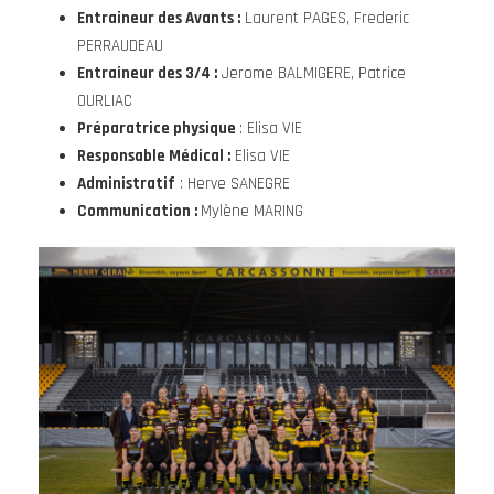
Entraineur des Avants :
Laurent PAGES, Frederic
PERRAUDEAU
Entraineur des 3/4 :
Jerome BALMIGERE, Patrice
OURLIAC
Préparatrice physique
: Elisa VIE
Responsable Médical :
Elisa VIE
Administratif
: Herve SANEGRE
Communication :
Mylène MARING