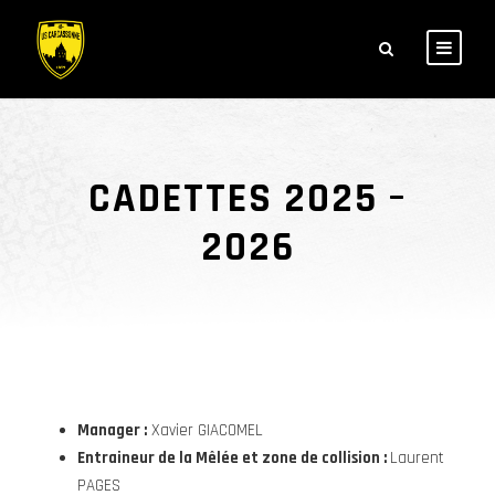
CADETTES 2025 –
2026
Manager :
Xavier GIACOMEL
Entraineur de la Mêlée et zone de collision :
Laurent
PAGES