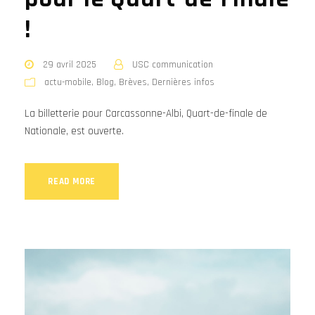
!
29 avril 2025
USC communication
actu-mobile
,
Blog
,
Brèves
,
Dernières infos
La billetterie pour Carcassonne-Albi, Quart-de-finale de
Nationale, est ouverte.
READ MORE