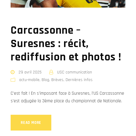
Carcassonne –
Suresnes : récit,
rediffusion et photos !
29 avril 2025
USC communication
actu-mobile
,
Blog
,
Brèves
,
Dernières infos
C'est fait ! En s'imposant face à Suresnes, l'US Carcassonne
s'est adjugée la 3ème place du championnat de Nationale.
READ MORE