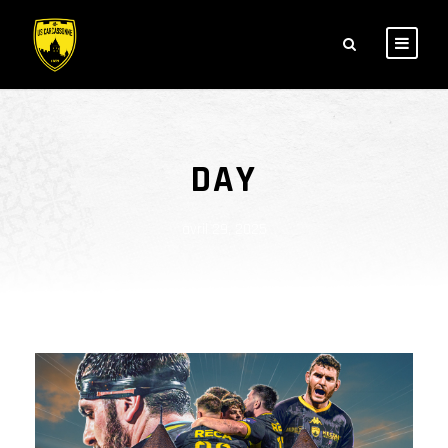
DAY
avril 29, 2025