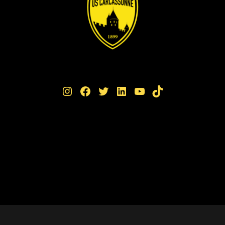
Instagram
Facebook
Twitter
LinkedIn
YouTube
TikTok