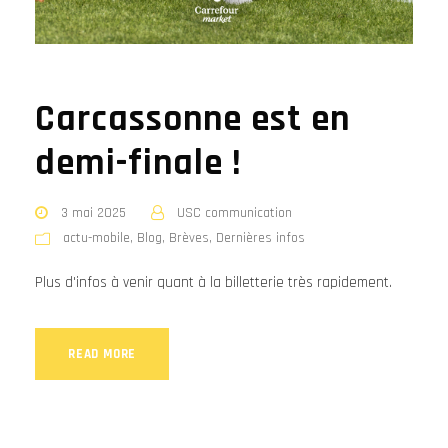
Carcassonne est en
demi-finale !
3 mai 2025
USC communication
actu-mobile
,
Blog
,
Brèves
,
Dernières infos
Plus d'infos à venir quant à la billetterie très rapidement.
READ MORE