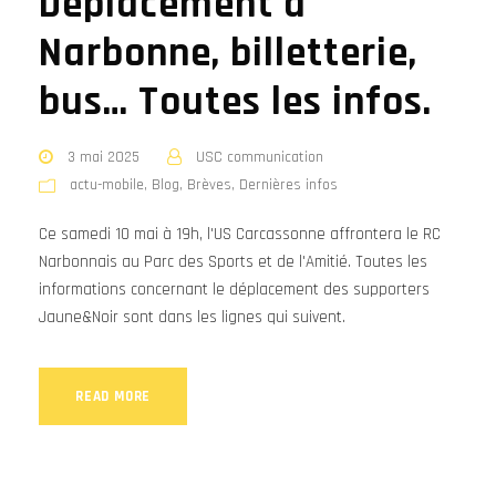
Déplacement à
Narbonne, billetterie,
bus… Toutes les infos.
3 mai 2025
USC communication
actu-mobile
,
Blog
,
Brèves
,
Dernières infos
Ce samedi 10 mai à 19h, l'US Carcassonne affrontera le RC
Narbonnais au Parc des Sports et de l'Amitié. Toutes les
informations concernant le déplacement des supporters
Jaune&Noir sont dans les lignes qui suivent.
READ MORE