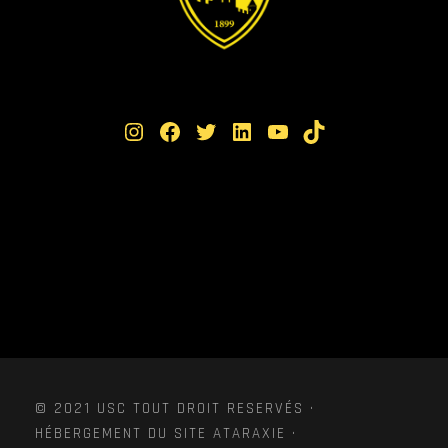
Instagram
Facebook
Twitter
LinkedIn
YouTube
TikTok
© 2021 USC TOUT DROIT RESERVÉS ·
HÉBERGEMENT DU SITE ATARAXIE ·