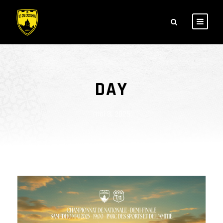
DAY
mai 3, 2025