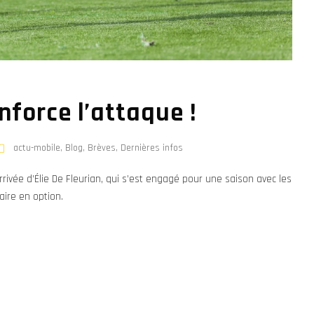
enforce l’attaque !
actu-mobile
,
Blog
,
Brèves
,
Dernières infos
ivée d’Élie De Fleurian, qui s’est engagé pour une saison avec les
ire en option.