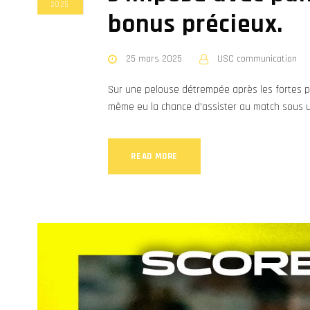
2025
bonus précieux.
25 mars 2025
USC communication
Sur une pelouse détrempée après les fortes pl
même eu la chance d’assister au match sous u
READ MORE