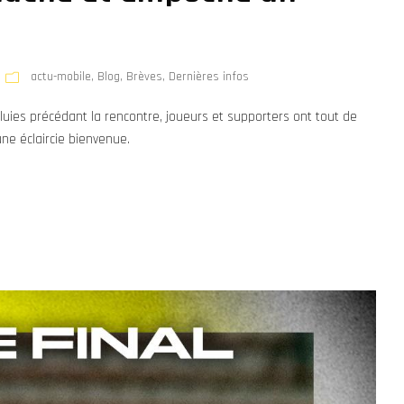
actu-mobile
,
Blog
,
Brèves
,
Dernières infos
uies précédant la rencontre, joueurs et supporters ont tout de
ne éclaircie bienvenue.