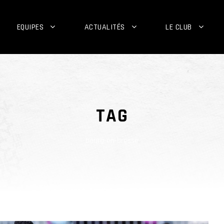
EQUIPES
ACTUALITÉS
LE CLUB
TAG
bourg-en-bresse