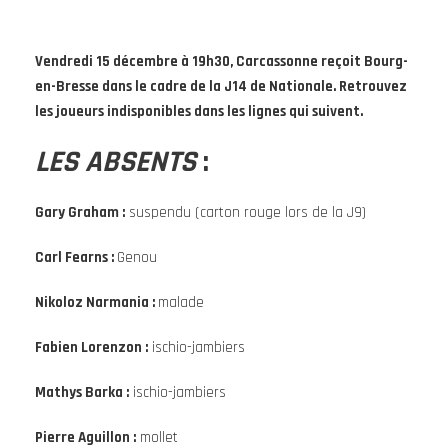
Vendredi 15 décembre à 19h30, Carcassonne reçoit Bourg-
en-Bresse dans le cadre de la J14 de Nationale. Retrouvez
les joueurs indisponibles dans les lignes qui suivent.
LES ABSENTS
:
Gary Graham :
suspendu (carton rouge lors de la J9)
Carl Fearns :
Genou
Nikoloz Narmania :
malade
Fabien Lorenzon :
ischio-jambiers
Mathys Barka :
ischio-jambiers
Pierre Aguillon :
mollet