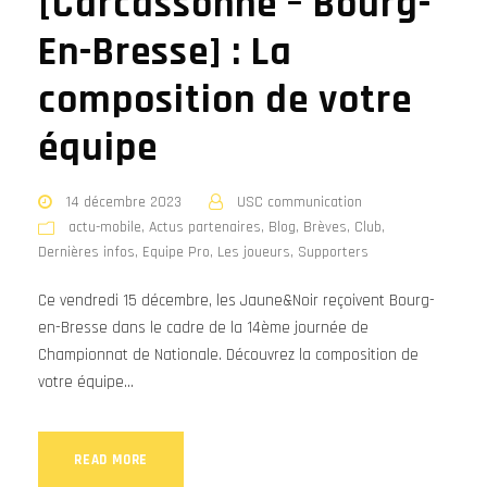
[Carcassonne – Bourg-
En-Bresse] : La
composition de votre
équipe
14 décembre 2023
USC communication
actu-mobile
,
Actus partenaires
,
Blog
,
Brèves
,
Club
,
Dernières infos
,
Equipe Pro
,
Les joueurs
,
Supporters
Ce vendredi 15 décembre, les Jaune&Noir reçoivent Bourg-
en-Bresse dans le cadre de la 14ème journée de
Championnat de Nationale. Découvrez la composition de
votre équipe...
READ MORE