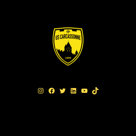
Instagram
Facebook
Twitter
LinkedIn
YouTube
TikTok