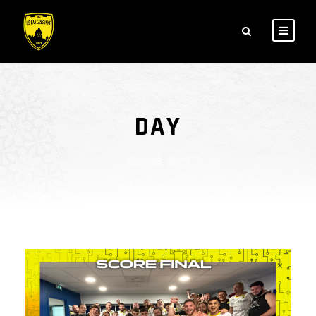
DAY
août 28, 2023