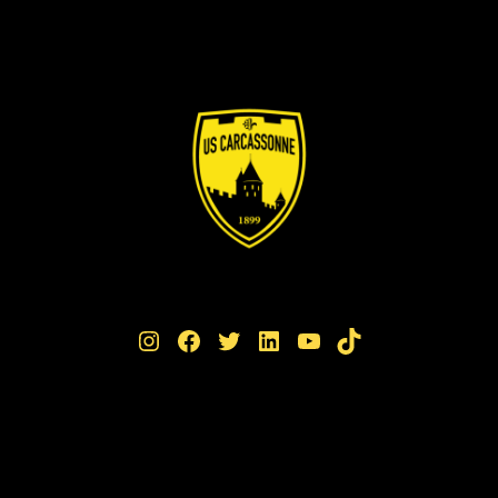
Instagram
Facebook
Twitter
LinkedIn
YouTube
TikTok