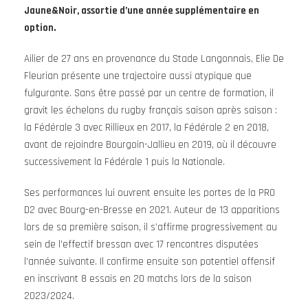
Jaune&Noir, assortie d’une année supplémentaire en
option.
Ailier de 27 ans en provenance du Stade Langonnais, Elie De
Fleurian présente une trajectoire aussi atypique que
fulgurante. Sans être passé par un centre de formation, il
gravit les échelons du rugby français saison après saison :
la Fédérale 3 avec Rillieux en 2017, la Fédérale 2 en 2018,
avant de rejoindre Bourgoin-Jallieu en 2019, où il découvre
successivement la Fédérale 1 puis la Nationale.
Ses performances lui ouvrent ensuite les portes de la PRO
D2 avec Bourg-en-Bresse en 2021. Auteur de 13 apparitions
lors de sa première saison, il s’affirme progressivement au
sein de l’effectif bressan avec 17 rencontres disputées
l’année suivante. Il confirme ensuite son potentiel offensif
en inscrivant 8 essais en 20 matchs lors de la saison
2023/2024.