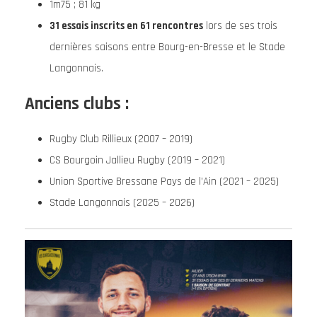
1m75 ; 81 kg
31 essais inscrits en 61 rencontres
lors de ses trois
dernières saisons entre Bourg-en-Bresse et le Stade
Langonnais.
Anciens clubs :
Rugby Club Rillieux (2007 – 2019)
CS Bourgoin Jallieu Rugby (2019 – 2021)
Union Sportive Bressane Pays de l’Ain (2021 – 2025)
Stade Langonnais (2025 – 2026)