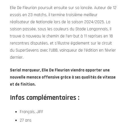
Elie De Fleurian poursuit ensuite sur sa lancée. Auteur de 12
essais en 23 matchs, il termine troisième meilleur
réalisateur de Nationale lors de la saison 2024/2025. La
saison passée, sous les couleurs du Stade Langonnais, il
trouve à nouveau le chemin de l’en-but à 11 reprises en 18
rencontres disputées, et s’illustre également sur le circuit
du SuperSevens avec l’UBB, vainqueur de l’édition en février
dernier.
Serial marqueur, Elie De Fleurian viendra apporter une
nouvelle menace offensive grâce à ses qualités de vitesse
et de finition.
Infos complémentaires :
Français, JIFF
27 ans