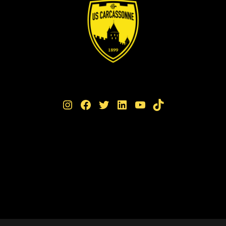
Instagram
Facebook
Twitter
LinkedIn
YouTube
TikTok