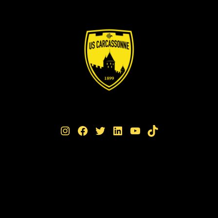
Instagram
Facebook
Twitter
LinkedIn
YouTube
TikTok