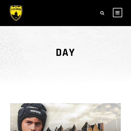
DAY
mai 21, 2025