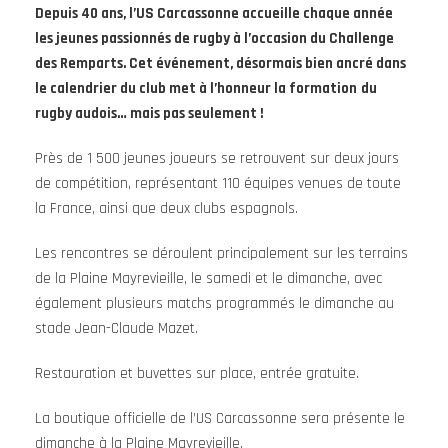
Depuis 40 ans, l’US Carcassonne accueille chaque année
les jeunes passionnés de rugby à l’occasion du Challenge
des Remparts. Cet événement, désormais bien ancré dans
le calendrier du club met à l’honneur la formation
du
rugby audois… mais pas seulement !
Près de 1 500 jeunes joueurs se retrouvent sur deux jours
de compétition, représentant 110 équipes venues de toute
la France, ainsi que deux clubs espagnols.
Les rencontres se déroulent principalement sur les terrains
de la Plaine Mayrevieille, le samedi et le dimanche, avec
également plusieurs matchs programmés le dimanche au
stade Jean-Claude Mazet.
Restauration et buvettes sur place, entrée gratuite.
La boutique officielle de l’US Carcassonne sera présente le
dimanche à la Plaine Mayrevieille.