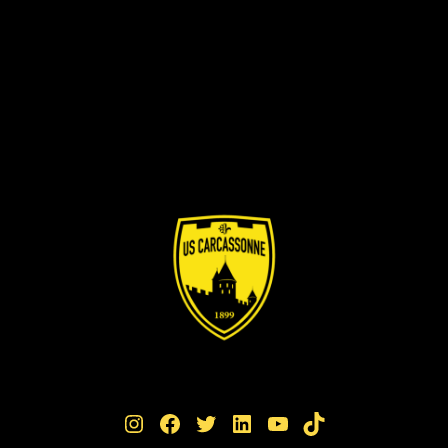
Instagram
Facebook
Twitter
LinkedIn
YouTube
TikTok