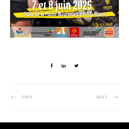
PREV
NEXT