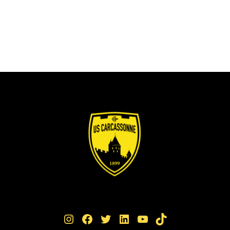
Instagram
Facebook
Twitter
LinkedIn
YouTube
TikTok