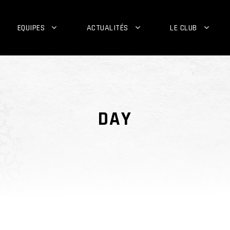
EQUIPES
ACTUALITÉS
LE CLUB
DAY
avril 6, 2018