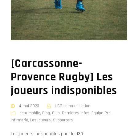
[Carcassonne-
Provence Rugby] Les
joueurs indisponibles
4 mai 2023
USC communication
actu-mobile
,
Blog
,
Club
,
Dernières infos
,
Equipe Pro
,
Infirmerie
,
Les joueurs
,
Supporters
Les joueurs indisponibles pour la J30