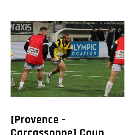
[Provence –
Carcassonne] Coup