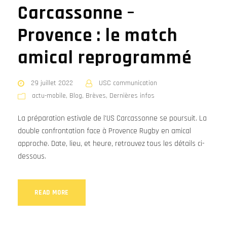
Carcassonne –
Provence : le match
amical reprogrammé
29 juillet 2022
USC communication
actu-mobile
,
Blog
,
Brèves
,
Dernières infos
La préparation estivale de l'US Carcassonne se poursuit. La
double confrontation face à Provence Rugby en amical
approche. Date, lieu, et heure, retrouvez tous les détails ci-
dessous.
READ MORE