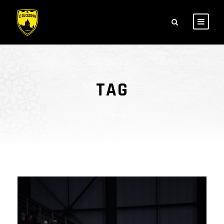
TAG
provence