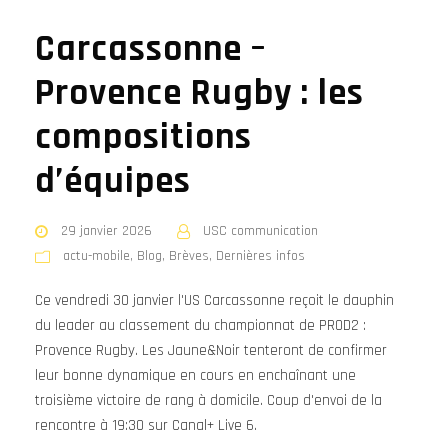
Carcassonne –
Provence Rugby : les
compositions
d’équipes
29 janvier 2026
USC communication
actu-mobile
,
Blog
,
Brèves
,
Dernières infos
Ce vendredi 30 janvier l'US Carcassonne reçoit le dauphin
du leader au classement du championnat de PROD2 :
Provence Rugby. Les Jaune&Noir tenteront de confirmer
leur bonne dynamique en cours en enchaînant une
troisième victoire de rang à domicile. Coup d'envoi de la
rencontre à 19:30 sur Canal+ Live 6.