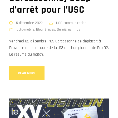
d’arrêt pour l’USC
5 décembre 2022
USC communication
actu-mobile
,
Blog
,
Brèves
,
Dernières infos
Vendredi 02 décembre, l'US Carcassonne se déplaçait à
Provence dans le cadre de la J13 du championnat de Pro D2.
Le résumé du match.
READ MORE