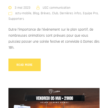
3 mai 2023
USC communication
actu-mobile
,
Blog
,
Brèves
,
Club
,
Dernières infos
,
Equipe Pro
,
Supporters
Outre l'importance de l'événement sur le plan sportif, de
nombreuses animations sont prévues pour que vous
puissiez passer une soirée festive et conviviale à Domec dès
18h.
READ MORE