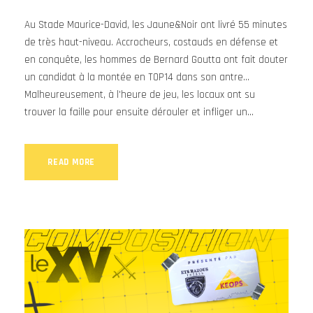
Au Stade Maurice-David, les Jaune&Noir ont livré 55 minutes
de très haut-niveau. Accrocheurs, costauds en défense et
en conquête, les hommes de Bernard Goutta ont fait douter
un candidat à la montée en TOP14 dans son antre...
Malheureusement, à l'heure de jeu, les locaux ont su
trouver la faille pour ensuite dérouler et infliger un...
READ MORE