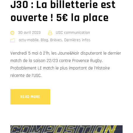
J30 : La billetterie est
ouverte ! 5€ la place
30 avril 2023
USC communication
actu-mobile
,
Blog
,
Brèves
,
Dernières infos
Vendredi 5 mai à 21h, les Jaune&Noir disputeront le dernier
match de la saison 22/23 contre Provence Rugby.
Probablement LE match le plus important de l'Histoire
récente de l'USC.
READ MORE