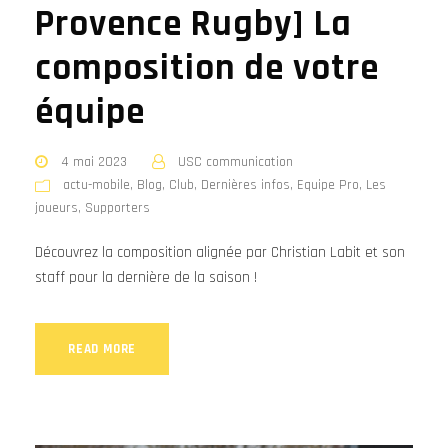
Provence Rugby] La
composition de votre
équipe
4 mai 2023
USC communication
actu-mobile
,
Blog
,
Club
,
Dernières infos
,
Equipe Pro
,
Les
joueurs
,
Supporters
Découvrez la composition alignée par Christian Labit et son
staff pour la dernière de la saison !
READ MORE