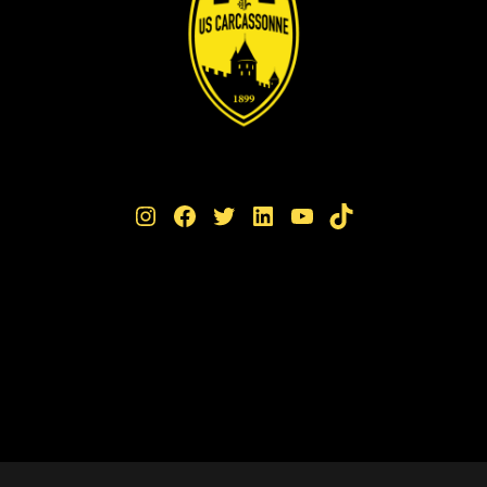
Instagram
Facebook
Twitter
LinkedIn
YouTube
TikTok