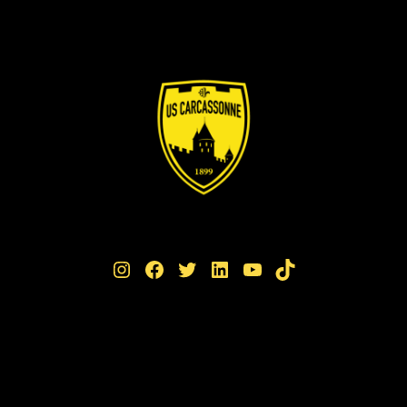
Instagram
Facebook
Twitter
LinkedIn
YouTube
TikTok