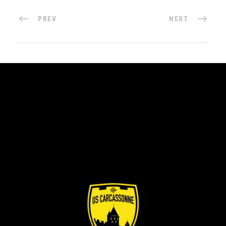
PREV
NEXT