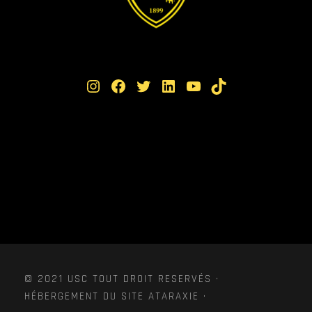
Instagram
Facebook
Twitter
LinkedIn
YouTube
TikTok
© 2021 USC TOUT DROIT RESERVÉS ·
HÉBERGEMENT DU SITE ATARAXIE ·