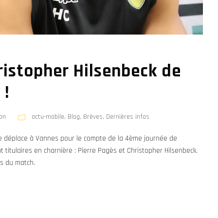
ristopher Hilsenbeck de
 !
on
actu-mobile
,
Blog
,
Brèves
,
Dernières infos
e déplace à Vannes pour le compte de la 4ème journée de
titulaires en charnière : Pierre Pagès et Christopher Hilsenbeck.
s du match.