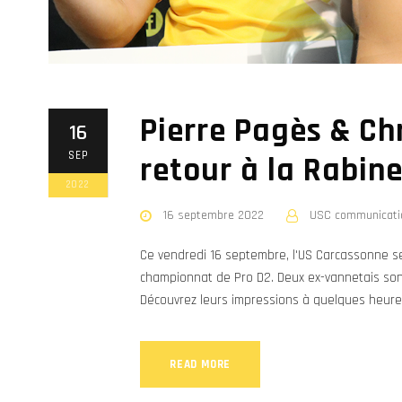
Pierre Pagès & Ch
16
SEP
retour à la Rabine
2022
16 septembre 2022
USC communicati
Ce vendredi 16 septembre, l'US Carcassonne s
championnat de Pro D2. Deux ex-vannetais sont 
Découvrez leurs impressions à quelques heure
READ MORE