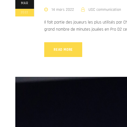
MAR
14 mars 2022
USC communication
2022
Il fait partie des joueurs les plus utilisés par
grand nombre de minutes jouées en Pro D2 cett
READ MORE