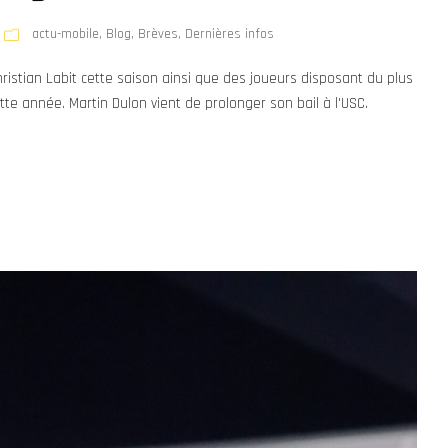
actu-mobile
,
Blog
,
Brèves
,
Dernières infos
 Christian Labit cette saison ainsi que des joueurs disposant du plus
e année. Martin Dulon vient de prolonger son bail à l'USC.