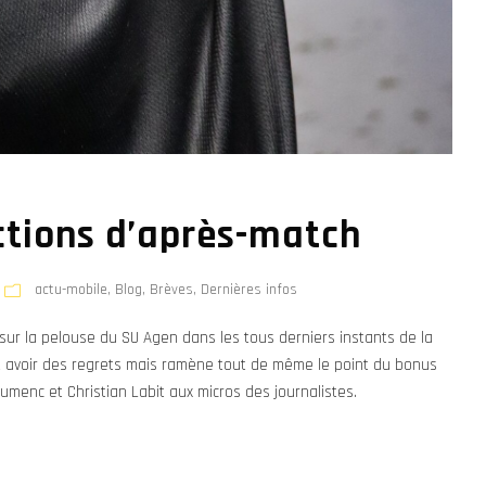
ctions d’après-match
actu-mobile
,
Blog
,
Brèves
,
Dernières infos
 sur la pelouse du SU Agen dans les tous derniers instants de la
ut avoir des regrets mais ramène tout de même le point du bonus
menc et Christian Labit aux micros des journalistes.