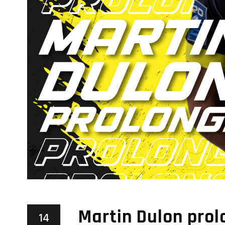
Martin Dulon prol
14