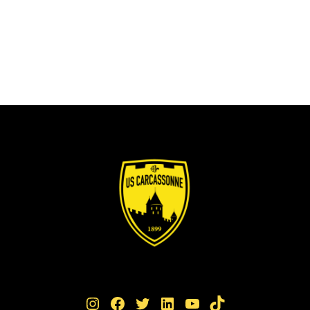
Instagram
Facebook
Twitter
LinkedIn
YouTube
TikTok