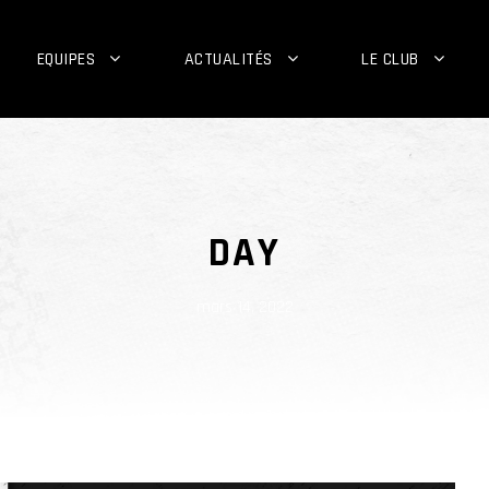
EQUIPES
ACTUALITÉS
LE CLUB
DAY
mars 14, 2022