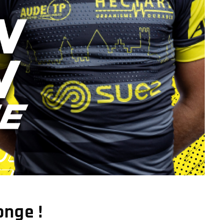
onge !