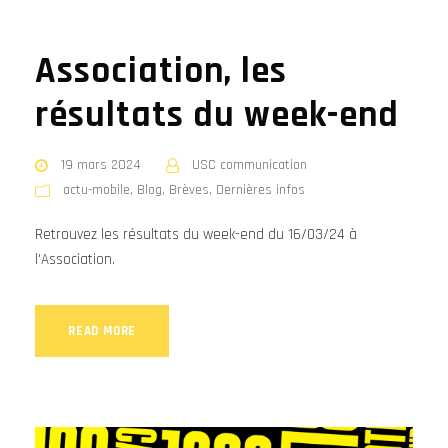
Association, les
résultats du week-end
19 mars 2024
USC communication
actu-mobile
,
Blog
,
Brèves
,
Dernières infos
Retrouvez les résultats du week-end du 16/03/24 à
l'Association.
READ MORE