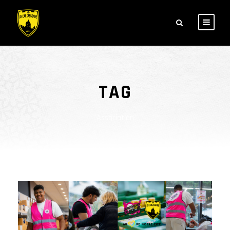
TAG
Association