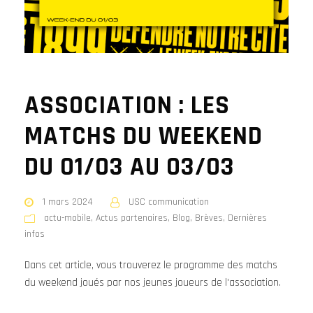
ASSOCIATION : LES
MATCHS DU WEEKEND
DU 01/03 AU 03/03
1 mars 2024
USC communication
actu-mobile
,
Actus partenaires
,
Blog
,
Brèves
,
Dernières
infos
Dans cet article, vous trouverez le programme des matchs
du weekend joués par nos jeunes joueurs de l'association.