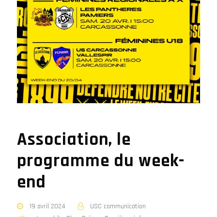
Association, le
programme du week-
end
19 avril 2024
USC communication