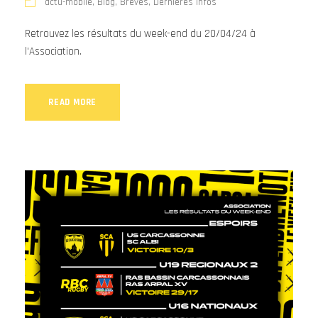
actu-mobile
,
Blog
,
Brèves
,
Dernières infos
Retrouvez les résultats du week-end du 20/04/24 à
l'Association.
READ MORE