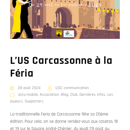
L’US Carcassonne à la
Féria
28 août 2024
USC communication
actu-mobile
,
Association
,
Blog
,
Club
,
Dernières infos
,
Les
joueurs
,
Supporters
La traditionnelle Feria de Carcassonne fête sa 20ème
édition. Pour cela, on se donne rendez-vous aux casetas 18
et 19 sur le Square André-Chénier, du jeudi 29 août au