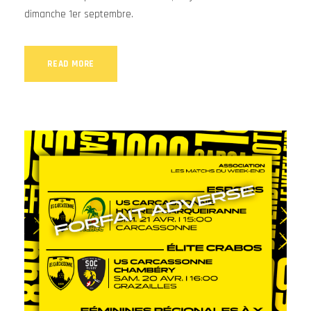
dimanche 1er septembre.
READ MORE