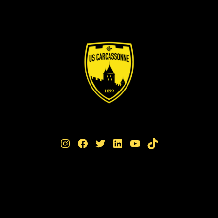
Instagram
Facebook
Twitter
LinkedIn
YouTube
TikTok