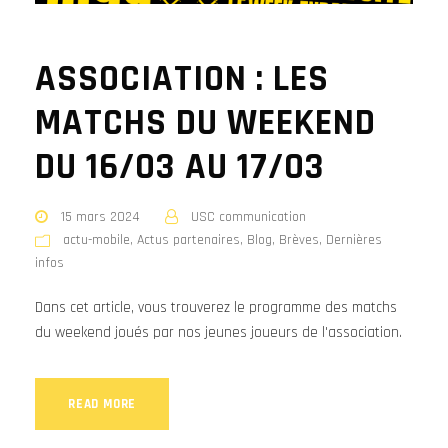
ASSOCIATION : LES
MATCHS DU WEEKEND
DU 16/03 AU 17/03
15 mars 2024
USC communication
actu-mobile
,
Actus partenaires
,
Blog
,
Brèves
,
Dernières
infos
Dans cet article, vous trouverez le programme des matchs
du weekend joués par nos jeunes joueurs de l'association.
READ MORE