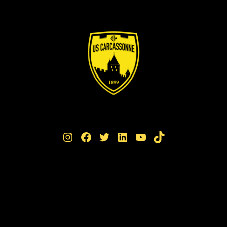
Instagram
Facebook
Twitter
LinkedIn
YouTube
TikTok