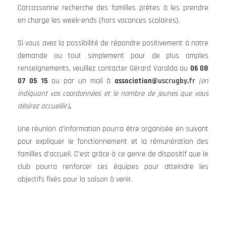
Carcassonne recherche des familles prêtes à les prendre
en charge les week-ends (hors vacances scolaires).
Si vous avez la possibilité de répondre positivement à notre
demande ou tout simplement pour de plus amples
renseignements, veuillez contacter Gérard Varalda au
06 08
07 05 15
ou par un mail à
association
@uscrugby.fr
(en
indiquant vos coordonnées et le nombre de jeunes que vous
désirez accueillir)
.
Une réunion d’information pourra être organisée en suivant
pour expliquer le fonctionnement et la rémunération des
familles d’accueil. C’est grâce à ce genre de dispositif que le
club pourra renforcer ces équipes pour atteindre les
objectifs fixés pour la saison à venir.