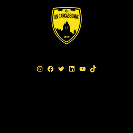
Instagram
Facebook
Twitter
LinkedIn
YouTube
TikTok