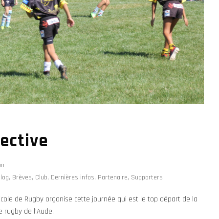
ective
on
log
,
Brèves
,
Club
,
Dernières infos
,
Partenaire
,
Supporters
cole de Rugby organise cette journée qui est le top départ de la
e rugby de l’Aude.