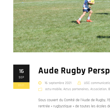
Aude Rugby Persp
16
SEP
16 septembre 2021
USC communicati
2021
actu-mobile
,
Actus partenaires
,
Association
,
B
Sous couvert du Comité de l’Aude de Rugby, l’E
rentrée « rugbystique » de toutes les écoles d