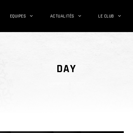
EQUIPES
ACTUALITÉS
LE CLUB
DAY
septembre 16, 2021