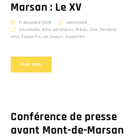
Marsan : Le XV
21 décembre 2020
admin3489
actu-mobile
,
Actus partenaires
,
Brèves
,
Club
,
Dernières
infos
,
Equipe Pro
,
Les joueurs
,
Supporters
READ MORE
Conférence de presse
avant Mont-de-Marsan