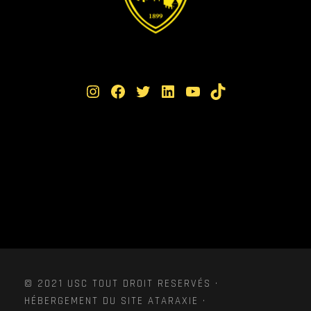
Instagram
Facebook
Twitter
LinkedIn
YouTube
TikTok
© 2021 USC TOUT DROIT RESERVÉS ·
HÉBERGEMENT DU SITE ATARAXIE ·