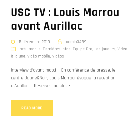
USC TV : Louis Marrou
avant Aurillac
5 décembre 2019
admin3489
actu-mobile
,
Dernières infos
,
Equipe Pro
,
Les joueurs
,
Vidéo
à la une
,
vidéo mobile
,
Vidéos
interview d’avant-matcH En conférence de presse, le
centre Jaune&Noir, Louis Marrou, évoque la réception
d’Aurillac : Réserver ma place
READ MORE