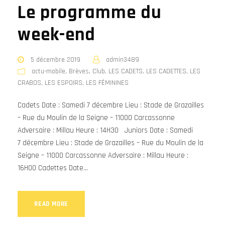
Le programme du
week-end
5 décembre 2019
admin3489
actu-mobile
,
Brèves
,
Club
,
LES CADETS
,
LES CADETTES
,
LES
CRABOS
,
LES ESPOIRS
,
LES FÉMININES
Cadets Date : Samedi 7 décembre Lieu : Stade de Grazailles
– Rue du Moulin de la Seigne – 11000 Carcassonne
Adversaire : Millau Heure : 14H30 Juniors Date : Samedi
7 décembre Lieu : Stade de Grazailles – Rue du Moulin de la
Seigne – 11000 Carcassonne Adversaire : Millau Heure :
16H00 Cadettes Date...
READ MORE