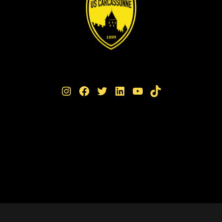
Instagram
Facebook
Twitter
LinkedIn
YouTube
TikTok