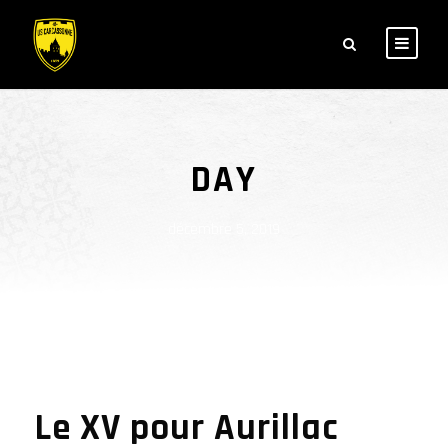
DAY
décembre 5, 2019
Le XV pour Aurillac