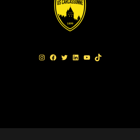
Instagram
Facebook
Twitter
LinkedIn
YouTube
TikTok