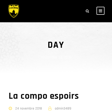
DAY
novembre 24, 2018
La compo espoirs
24 novembre 2018
admin3489