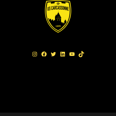
Instagram
Facebook
Twitter
LinkedIn
YouTube
TikTok