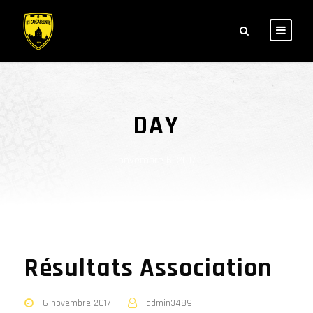
DAY
novembre 6, 2017
Résultats Association
6 novembre 2017
admin3489