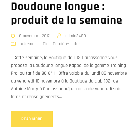
Doudoune longue :
produit de la semaine
6 novembre 2017
admin3489
actu-mobile
,
Club
,
Dernières infos
Cette semaine, la Boutique de l’US Carcassonne vous
propose la Doudoune longue Kappa, de la gamme Training
Pro, au tarif de 90 €* ! Offre valable du lundi 06 novembre
au vendredi 10 novembre à la Boutique du club (32 rue
Antoine Marty à Carcassonne) et au stade vendredi soir.
Infos et renseignements...
READ MORE