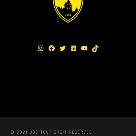
Instagram
Facebook
Twitter
LinkedIn
YouTube
TikTok
© 2021 USC TOUT DROIT RESERVÉS ·